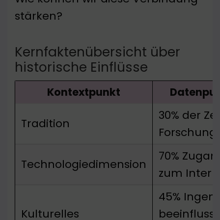
stärken?
Kernfaktenübersicht über
historische Einflüsse
Kontextpunkt
Datenpu
30% der Zei
Tradition
Forschung
70% Zugan
Technologiedimension
zum Intern
45% Ingeni
Kulturelles
beeinflusst