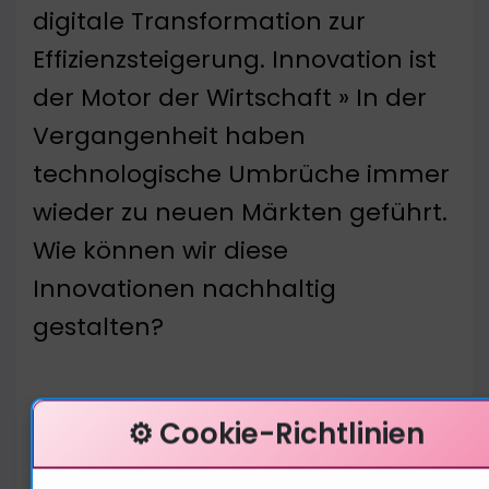
digitale Transformation zur
Effizienzsteigerung. Innovation ist
der Motor der Wirtschaft » In der
Vergangenheit haben
technologische Umbrüche immer
wieder zu neuen Märkten geführt.
Wie können wir diese
Innovationen nachhaltig
gestalten?
⚙️ Cookie-Richtlinien
Politische Dimensionen der
Technologie