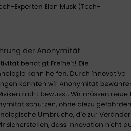
ch-Experten Elon Musk (Tech-
hrung der Anonymität
tivität benötigt Freiheit! Die
nologie kann helfen. Durch innovative
ngen könnten wir Anonymität bewahren
Risiken nicht bewusst. Wir müssen neue 
ymität schützen, ohne diezu gefährden. 
nologische Umbrüche, die zur Veränder
r sicherstellen, dass Innovation nicht a