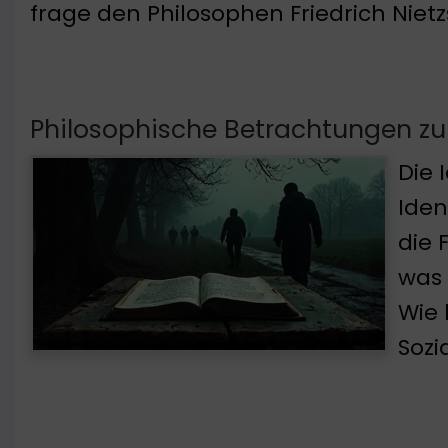
frage den Philosophen Friedrich Nietz
Philosophische Betrachtungen zu
Die 
Iden
die 
was 
Wie 
Sozi