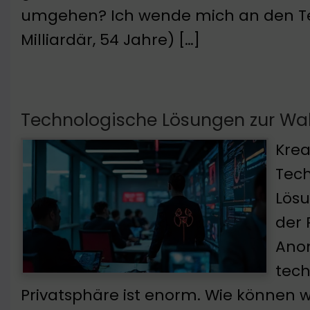
umgehen? Ich wende mich an den Te
Milliardär, 54 Jahre) […]
Technologische Lösungen zur Wa
Krea
Tech
Lösu
der 
Anon
tech
Privatsphäre ist enorm. Wie können wi