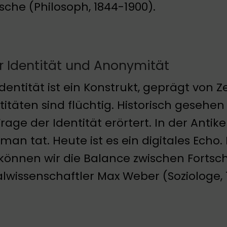
sche (Philosoph, 1844-1900).
r Identität und Anonymität
Identität ist ein Konstrukt, geprägt von 
titäten sind flüchtig. Historisch geseh
Frage der Identität erörtert. In der Antik
man tat. Heute ist es ein digitales Echo.
können wir die Balance zwischen Fortschr
alwissenschaftler Max Weber (Soziologe, 