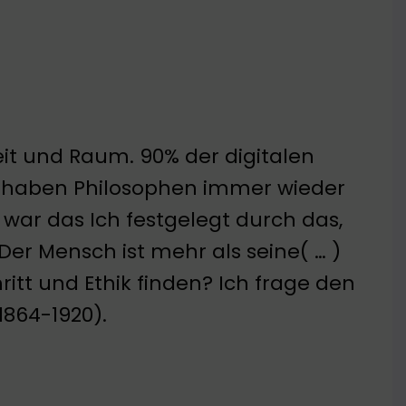
Zeit und Raum. 90% der digitalen
en haben Philosophen immer wieder
e war das Ich festgelegt durch das,
 Der Mensch ist mehr als seine( … )
itt und Ethik finden? Ich frage den
1864-1920).