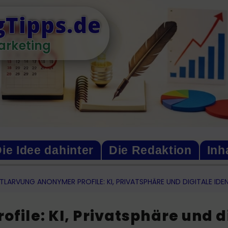
Tipps.de
arketing
ie Idee dahinter
Die Redaktion
Inh
NTLARVUNG ANONYMER PROFILE: KI, PRIVATSPHÄRE UND DIGITALE IDE
file: KI, Privatsphäre und di