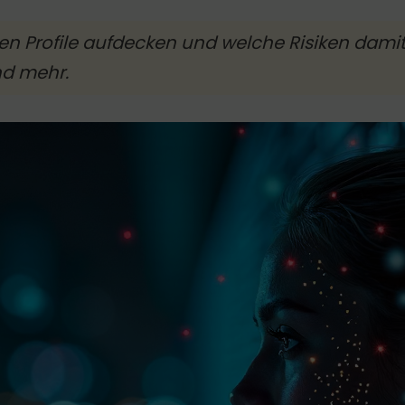
 Profile aufdecken und welche Risiken damit v
nd mehr.