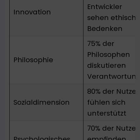
Entwickler
Innovation
sehen ethisch
Bedenken
75% der
Philosophen
Philosophie
diskutieren
Verantwortun
80% der Nutzer
Sozialdimension
fühlen sich
unterstützt
70% der Nutzer
Psychologisches
empfinden