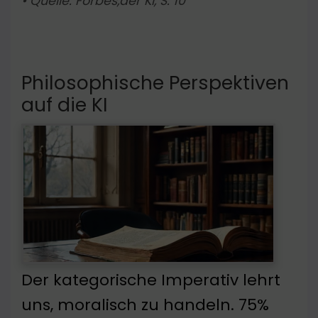
• Quelle: Forbes,der KI, S. 10
Philosophische Perspektiven
auf die KI
Der kategorische Imperativ lehrt
uns, moralisch zu handeln. 75%