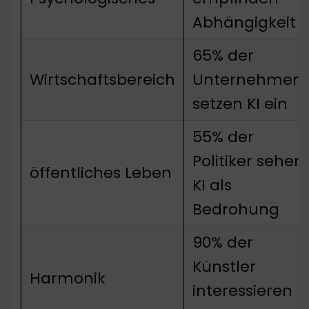
Abhängigkeit
65% der
Wirtschaftsbereich
Unternehmen
setzen KI ein
55% der
Politiker sehen
öffentliches Leben
KI als
Bedrohung
90% der
Künstler
Harmonik
interessieren