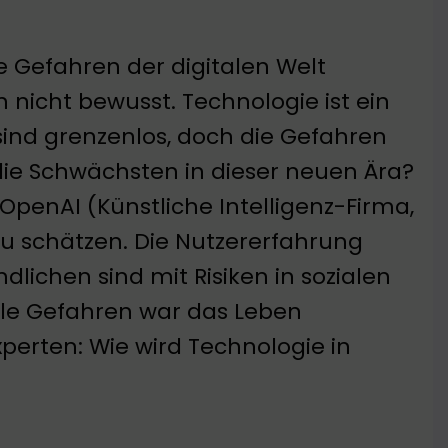
e Gefahren der digitalen Welt
n nicht bewusst. Technologie ist ein
sind grenzenlos, doch die Gefahren
 die Schwächsten in dieser neuen Ära?
 OpenAI (Künstliche Intelligenz-Firma,
 zu schätzen. Die Nutzererfahrung
ndlichen sind mit Risiken in sozialen
tale Gefahren war das Leben
xperten: Wie wird Technologie in