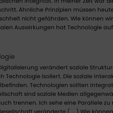
lischen Integrität. In meiner Zeit war 
schritt. Ähnliche Prinzipien müssen heute
chheit nicht gefährden. Wie können wir
ialen Auswirkungen hat Technologie auf
logie
Digitalisierung verändert soziale Strukt
h Technologie isoliert. Die soziale Intera
befinden. Technologien sollten Integra
llschaft sind soziale Medien allgegenwä
auch trennen. Ich sehe eine Parallele zu m
Gesellschaft veränderte ( … ) Wie könne