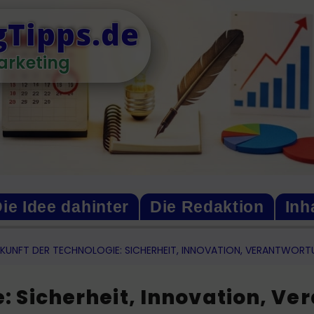
Tipps.de
arketing
ie Idee dahinter
Die Redaktion
Inh
UKUNFT DER TECHNOLOGIE: SICHERHEIT, INNOVATION, VERANTWOR
e: Sicherheit, Innovation, V