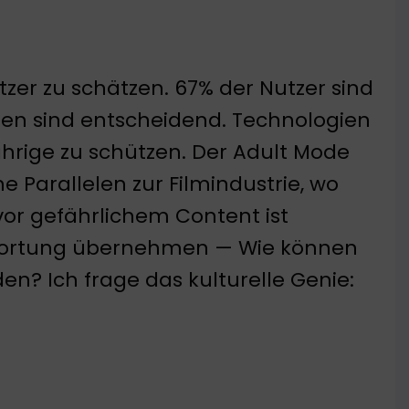
tzer zu schätzen. 67% der Nutzer sind
aben sind entscheidend. Technologien
hrige zu schützen. Der Adult Mode
 Parallelen zur Filmindustrie, wo
 vor gefährlichem Content ist
ntwortung übernehmen — Wie können
den? Ich frage das kulturelle Genie: