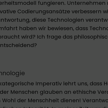
erheitsmodell fungieren. Unternehmen 
vative Codierungsansätze verbessern wir
ntwortung, diese Technologien verantwo
fahrt haben wir bewiesen, dass Technolo
sbraucht wird? Ich frage das philosophi
entscheidend?
hnologie
kategorische Imperativ lehrt uns, dass H
der Menschen glauben an ethische Ve
Wohl der Menschheit dienen! Verantwort