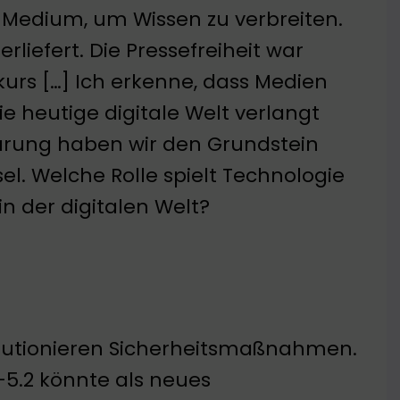
es Medium, um Wissen zu verbreiten.
iefert. Die Pressefreiheit war
kurs […] Ich erkenne, dass Medien
 heutige digitale Welt verlangt
lärung haben wir den Grundstein
el. Welche Rolle spielt Technologie
n der digitalen Welt?
volutionieren Sicherheitsmaßnahmen.
-5.2 könnte als neues