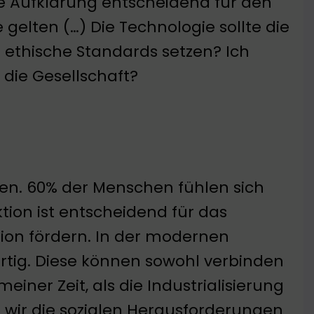
die Aufklärung entscheidend für den
 gelten (…) Die Technologie sollte die
 ethische Standards setzen? Ich
 die Gesellschaft?
uren. 60% der Menschen fühlen sich
ktion ist entscheidend für das
tion fördern. In der modernen
rtig. Diese können sowohl verbinden
einer Zeit, als die Industrialisierung
n wir die sozialen Herausforderungen