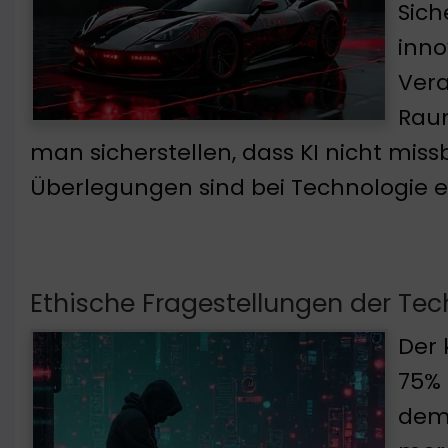
Sich
inno
Vera
Raum
man sicherstellen, dass KI nicht mis
Überlegungen sind bei Technologie 
Ethische Fragestellungen der Tec
Der 
75% 
dem 