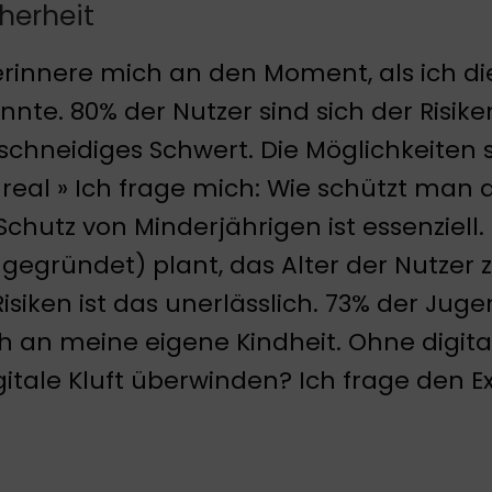
herheit
erinnere mich an den Moment, als ich di
nnte. 80% der Nutzer sind sich der Risike
schneidiges Schwert. Die Möglichkeiten 
 real » Ich frage mich: Wie schützt man
Schutz von Minderjährigen ist essenziell.
 gegründet) plant, das Alter der Nutzer
Risiken ist das unerlässlich. 73% der Juge
ch an meine eigene Kindheit. Ohne digi
gitale Kluft überwinden? Ich frage den E