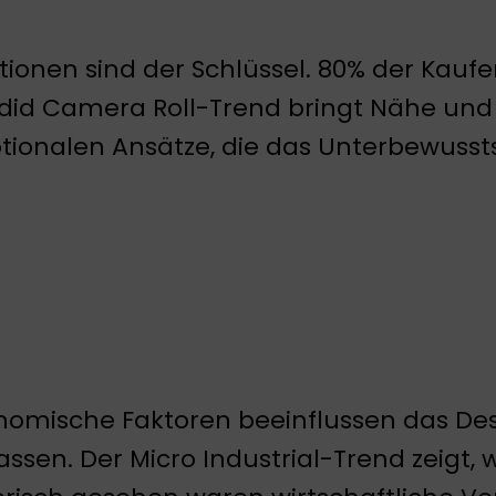
ionen sind der Schlüssel. 80% der Kauf
id Camera Roll-Trend bringt Nähe und Au
ionalen Ansätze, die das Unterbewusst
omische Faktoren beeinflussen das Des
ssen. Der Micro Industrial-Trend zeigt, wi