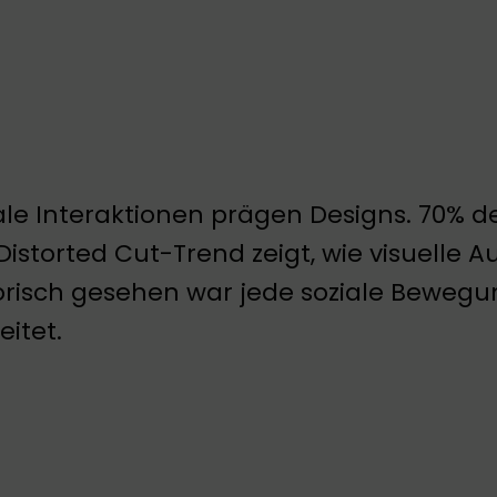
ale Interaktionen prägen Designs. 70% der
Distorted Cut-Trend zeigt, wie visuelle
orisch gesehen war jede soziale Bewegu
eitet.