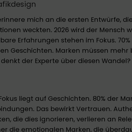
afikdesign
erinnere mich an die ersten Entwürfe, di
ionen weckten. 2026 wird der Mensch wi
fbare Erfahrungen stehen im Fokus. 7
en Geschichten. Marken müssen mehr bie
denkt der Experte über diesen Wandel?
Fokus liegt auf Geschichten. 80% der M
indungen. Das bewirkt Vertrauen. Authe
en, die dies ignorieren, verlieren an Rel
r die emotionalen Marken, die überda