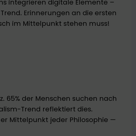
ns integrieren digitale Elemente –
er Trend. Erinnerungen an die ersten
nsch im Mittelpunkt stehen muss!
tenz. 65% der Menschen suchen nach
alism-Trend reflektiert dies.
r Mittelpunkt jeder Philosophie —