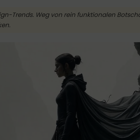
ign-Trends. Weg von rein funktionalen Botscha
ken.