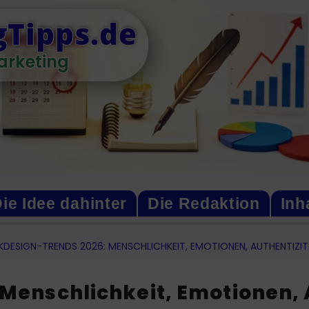
Tipps.de
arketing
ie Idee dahinter
Die Redaktion
Inh
KDESIGN-TRENDS 2026: MENSCHLICHKEIT, EMOTIONEN, AUTHENTIZI
Menschlichkeit, Emotionen, 