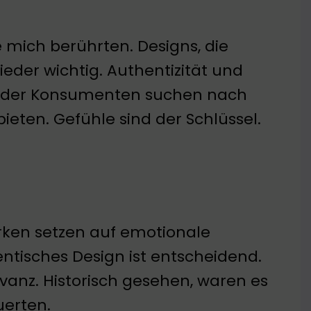
e mich berührten. Designs, die
eder wichtig. Authentizität und
0% der Konsumenten suchen nach
ten. Gefühle sind der Schlüssel.
arken setzen auf emotionale
ntisches Design ist entscheidend.
evanz. Historisch gesehen, waren es
uerten.