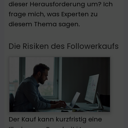
dieser Herausforderung um? Ich
frage mich, was Experten zu
diesem Thema sagen.
Die Risiken des Followerkaufs
Der Kauf kann kurzfristig eine