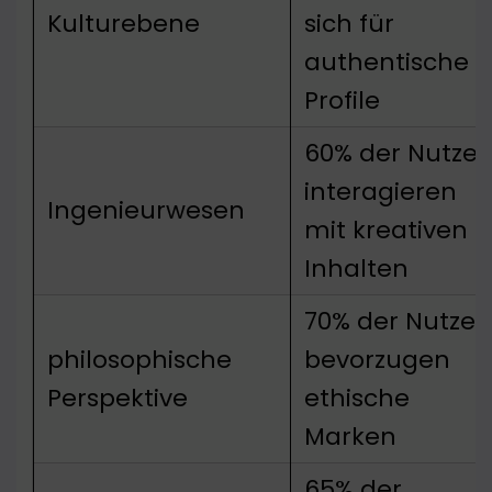
Kulturebene
sich für
authentische
Profile
60% der Nutzer
interagieren
Ingenieurwesen
mit kreativen
Inhalten
70% der Nutzer
philosophische
bevorzugen
Perspektive
ethische
Marken
65% der