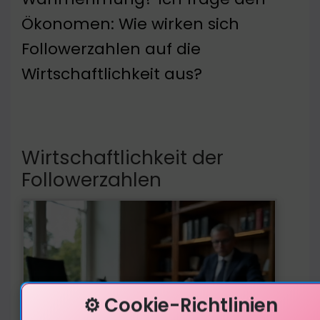
Ökonomen: Wie wirken sich
Followerzahlen auf die
Wirtschaftlichkeit aus?
Wirtschaftlichkeit der
Followerzahlen
⚙️ Cookie-Richtlinien