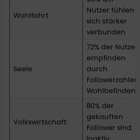
Nutzer fühlen
Wohlfahrt
sich stärker
verbunden
72% der Nutzer
empfinden
Seele
durch
Followerzahlen
Wohlbefinden
80% der
gekauften
Volkswirtschaft
Follower sind
inaktiv