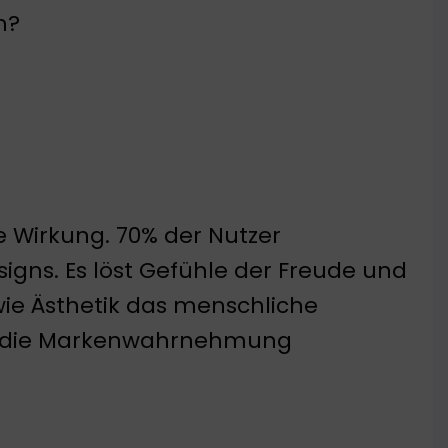
n?
e Wirkung. 70% der Nutzer
igns. Es löst Gefühle der Freude und
wie Ästhetik das menschliche
auf die Markenwahrnehmung