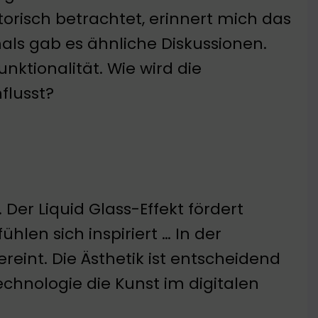
orisch betrachtet, erinnert mich das
mals gab es ähnliche Diskussionen.
unktionalität. Wie wird die
flusst?
. Der Liquid Glass-Effekt fördert
ühlen sich inspiriert … In der
eint. Die Ästhetik ist entscheidend
chnologie die Kunst im digitalen