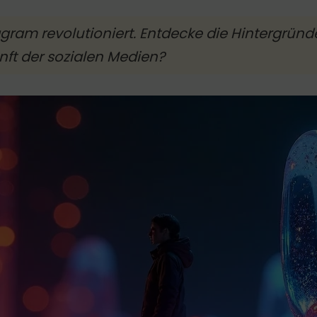
tagram revolutioniert. Entdecke die Hintergrü
nft der sozialen Medien?