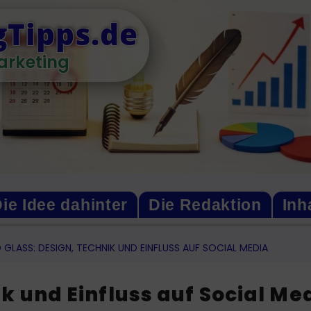
Tipps.de
arketing
ie Idee dahinter
Die Redaktion
Inh
D GLASS: DESIGN, TECHNIK UND EINFLUSS AUF SOCIAL MEDIA
ik und Einfluss auf Social Me