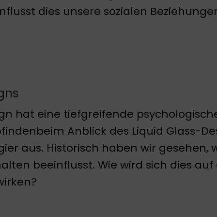
nflusst dies unsere sozialen Beziehunge
gns
gn hat eine tiefgreifende psychologisch
indenbeim Anblick des Liquid Glass-Des
ier aus. Historisch haben wir gesehen, 
alten beeinflusst. Wie wird sich dies 
wirken?