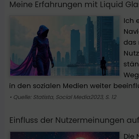
Meine Erfahrungen mit Liquid Gla
Ich 
Navi
das 
Nutz
stän
Weg 
in den sozialen Medien weiter beeinfl
• Quelle: Statista, Social Media2023, S. 12
Einfluss der Nutzermeinungen au
Die 