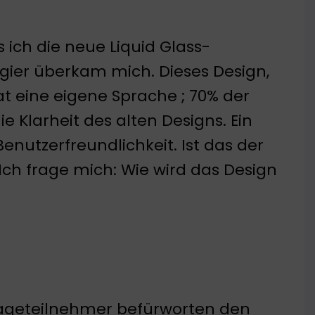
 ich die neue Liquid Glass-
ugier überkam mich. Dieses Design,
at eine eigene Sprache ; 70% der
e Klarheit des alten Designs. Ein
enutzerfreundlichkeit. Ist das der
Ich frage mich: Wie wird das Design
rageteilnehmer befürworten den