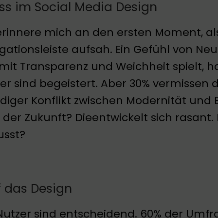
ss im Social Media Design
erinnere mich an den ersten Moment, als
gationsleiste aufsah. Ein Gefühl von Ne
mit Transparenz und Weichheit spielt, h
er sind begeistert. Aber 30% vermissen di
diger Konflikt zwischen Modernität und B
der Zukunft? Dieentwickelt sich rasant. 
usst?
f das Design
Nutzer sind entscheidend. 60% der Umf