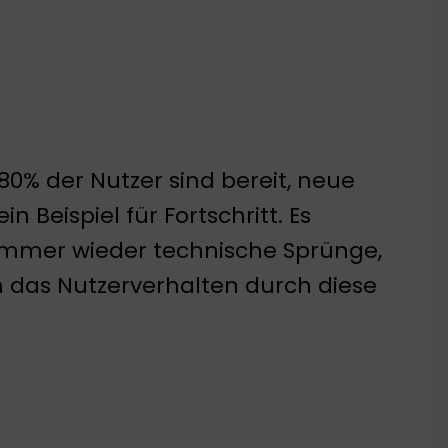
80% der Nutzer sind bereit, neue
n Beispiel für Fortschritt. Es
s immer wieder technische Sprünge,
ch das Nutzerverhalten durch diese