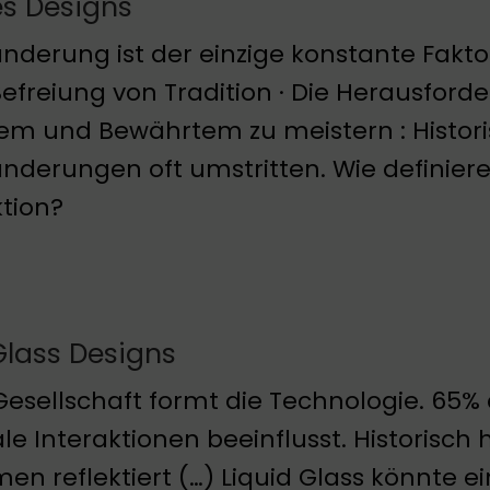
s Designs
nderung ist der einzige konstante Fakto
Befreiung von Tradition · Die Herausford
m und Bewährtem zu meistern : Histori
nderungen oft umstritten. Wie definiere
tion?
Glass Designs
Gesellschaft formt die Technologie. 65%
ale Interaktionen beeinflusst. Historisch
en reflektiert (…) Liquid Glass könnte e