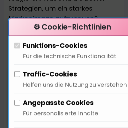
Strategien, um ein starkes
Markenimage aufzubauen?
⚙️ Cookie-Richtlinien
Funktions-Cookies
Strategien für ein starkes
Für die technische Funktionalität
Markenimage
Traffic-Cookies
Helfen uns die Nutzung zu verstehen
Angepasste Cookies
Für personalisierte Inhalte