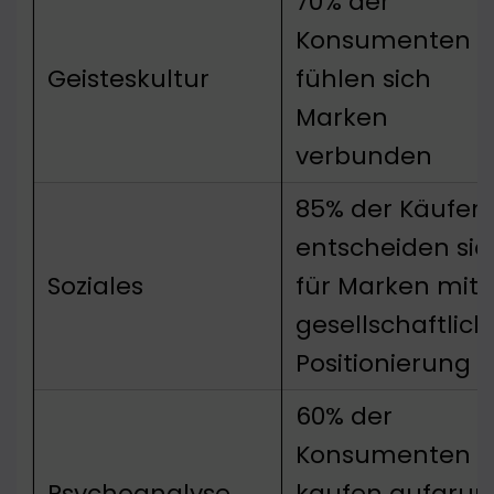
70% der
Konsumenten
Geisteskultur
fühlen sich
Marken
verbunden
85% der Käufer
entscheiden sic
Soziales
für Marken mit
gesellschaftlich
Positionierung
60% der
Konsumenten
Psychoanalyse
kaufen aufgrun