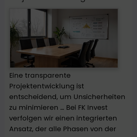
Eine transparente
Projektentwicklung ist
entscheidend, um Unsicherheiten
zu minimieren … Bei FK Invest
verfolgen wir einen integrierten
Ansatz, der alle Phasen von der