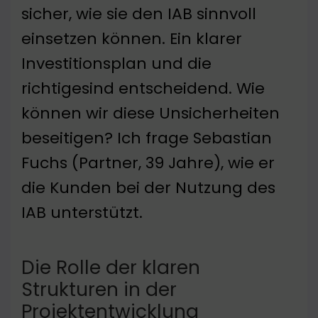
sicher, wie sie den IAB sinnvoll
einsetzen können. Ein klarer
Investitionsplan und die
richtigesind entscheidend. Wie
können wir diese Unsicherheiten
beseitigen? Ich frage Sebastian
Fuchs (Partner, 39 Jahre), wie er
die Kunden bei der Nutzung des
IAB unterstützt.
Die Rolle der klaren
Strukturen in der
Projektentwicklung