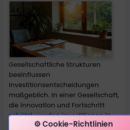
Gesellschaftliche Strukturen
beeinflussen
Investitionsentscheidungen
maßgeblich. In einer Gesellschaft,
die Innovation und Fortschritt
schätzt, werden Investitionen in
⚙️ Cookie-Richtlinien
nachhaltige Projekte gefördert —