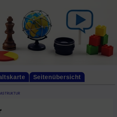
altskarte
Seitenübersicht
RASTRUKTUR
r