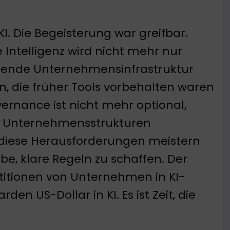
KI. Die Begeisterung war greifbar.
e Intelligenz wird nicht mehr nur
egende Unternehmensinfrastruktur
 die früher Tools vorbehalten waren
vernance ist nicht mehr optional,
ere Unternehmensstrukturen
 diese Herausforderungen meistern
be, klare Regeln zu schaffen. Der
titionen von Unternehmen in KI-
den US-Dollar in KI. Es ist Zeit, die