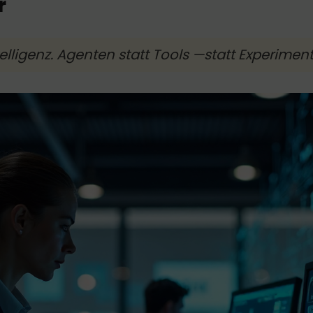
r
lligenz. Agenten statt Tools —statt Experimen