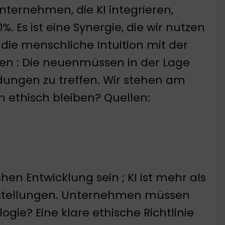
nternehmen, die KI integrieren,
%. Es ist eine Synergie, die wir nutzen
 die menschliche Intuition mit der
en : Die neuenmüssen in der Lage
idungen zu treffen. Wir stehen am
n ethisch bleiben? Quellen:
en Entwicklung sein ; KI ist mehr als
orstellungen. Unternehmen müssen
ogie? Eine klare ethische Richtlinie