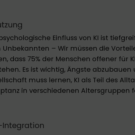
utzung
psychologische Einfluss von KI ist tiefg
Unbekannten – Wir müssen die Vorteile 
en, dass 75% der Menschen offener für K
tehen. Es ist wichtig, Ängste abzubaue
llschaft muss lernen, KI als Teil des All
ptanz in verschiedenen Altersgruppen f
-Integration