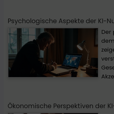
Psychologische Aspekte der KI-N
Der 
dem 
zeig
vers
Gese
Akze
Ökonomische Perspektiven der KI