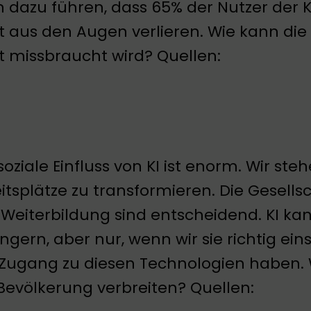
 dazu führen, dass 65% der Nutzer der 
t aus den Augen verlieren. Wie kann die G
t missbraucht wird? Quellen:
soziale Einfluss von KI ist enorm. Wir st
itsplätze zu transformieren. Die Gesell
Weiterbildung sind entscheidend. KI kan
ingern, aber nur, wenn wir sie richtig ei
 Zugang zu diesen Technologien haben. W
Bevölkerung verbreiten? Quellen: