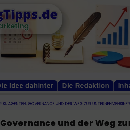
Tipps.de
arketing
ie Idee dahinter
Die Redaktion
Inh
R KI: AGENTEN, GOVERNANCE UND DER WEG ZUR UNTERNEHMENSINF
, Governance und der Weg zu