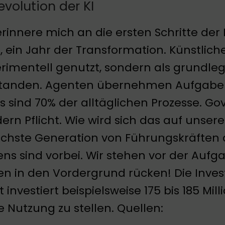
evolution der KI
erinnere mich an die ersten Schritte der 
, ein Jahr der Transformation. Künstlich
rimentell genutzt, sondern als grundl
tanden. Agenten übernehmen Aufgaben,
s sind 70% der alltäglichen Prozesse. Go
ern Pflicht. Wie wird sich das auf uns
nächste Generation von Führungskräften
ns sind vorbei. Wir stehen vor der Aufga
en in den Vordergrund rücken! Die Inves
nvestiert beispielsweise 175 bis 185 Milliar
 Nutzung zu stellen. Quellen: