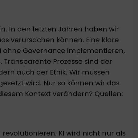
n. In den letzten Jahren haben wir
os verursachen können. Eine klare
 KI ohne Governance implementieren,
ren. Transparente Prozesse sind der
ondern auch der Ethik. Wir müssen
ngesetzt wird. Nur so können wir das
 diesem Kontext verändern? Quellen:
evolutionieren. KI wird nicht nur als