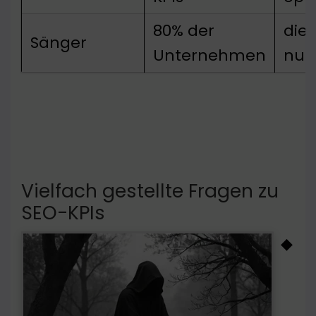
80% der
die 
Sänger
Unternehmen
nut
Vielfach gestellte Fragen zu
SEO-KPIs
◆