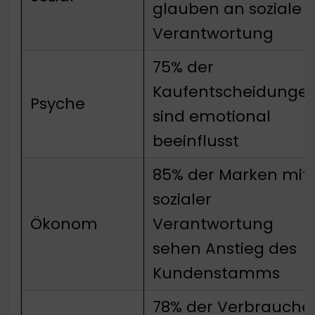
glauben an soziale
Verantwortung
75% der
Kaufentscheidunge
Psyche
sind emotional
beeinflusst
85% der Marken mit
sozialer
Ökonom
Verantwortung
sehen Anstieg des
Kundenstamms
78% der Verbrauche