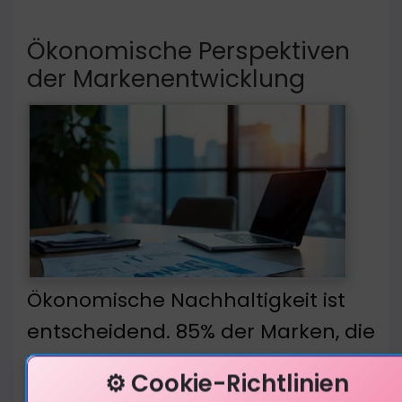
Ökonomische Perspektiven
der Markenentwicklung
Ökonomische Nachhaltigkeit ist
entscheidend. 85% der Marken, die
in soziale Verantwortung
⚙️ Cookie-Richtlinien
investieren, sehen einen Anstieg