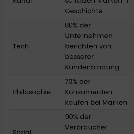
Kultur
schätzen Marken mi
Geschichte
80% der
Unternehmen
Tech
berichten von
besserer
Kundenbindung
70% der
Philosophie
Konsumenten
kaufen bei Marken
90% der
Verbraucher
Sozial